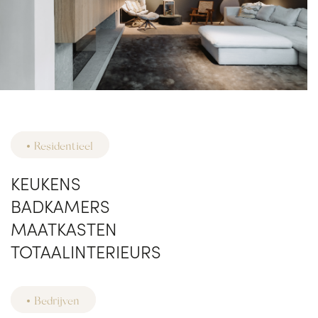
Residentieel
KEUKENS
BADKAMERS
MAATKASTEN
TOTAALINTERIEURS
Bedrijven