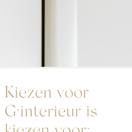
Kiezen voor
G·interieur is
kiezen voor: