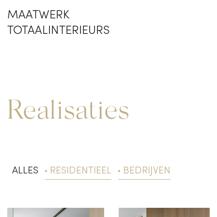
MAATWERK
TOTAALINTERIEURS
Realisaties
ALLES
RESIDENTIEEL
BEDRIJVEN